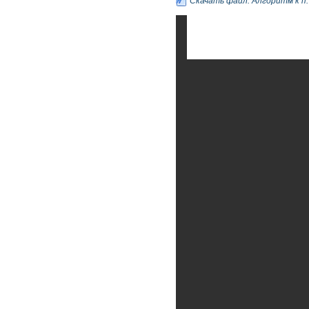
Скачать файл: Алгоритм к п