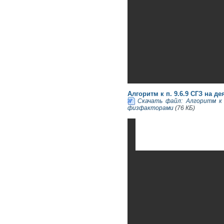
Алгоритм к п. 9.6.9 СГЗ на 
Скачать файл: Алгоритм к 
физфакторами
(76 КБ)