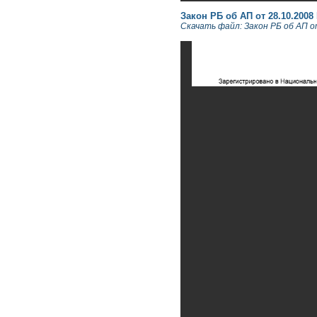
Закон РБ об АП от 28.10.2008 N
Скачать файл: Закон РБ об АП от