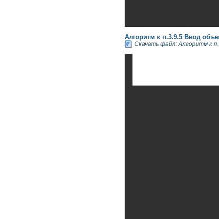
Алгоритм к п.3.9.5 Ввод объ
Скачать файл: Алгоритм к п.