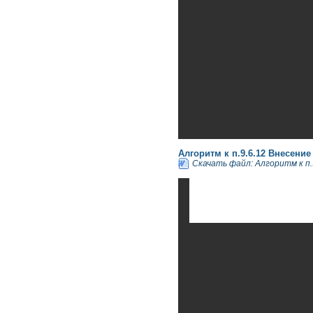
Алгоритм к п.9.6.12 Внесение
Скачать файл: Алгоритм к п.