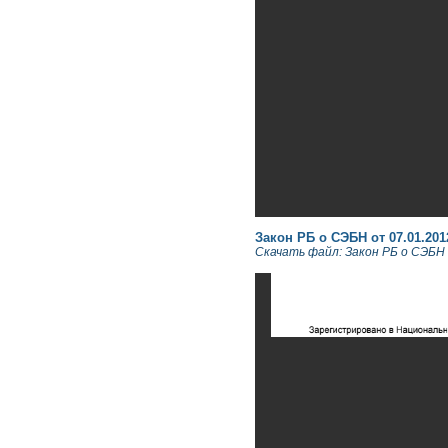
Закон РБ о СЭБН от 07.01.2012 
Скачать файл: Закон РБ о СЭБН о